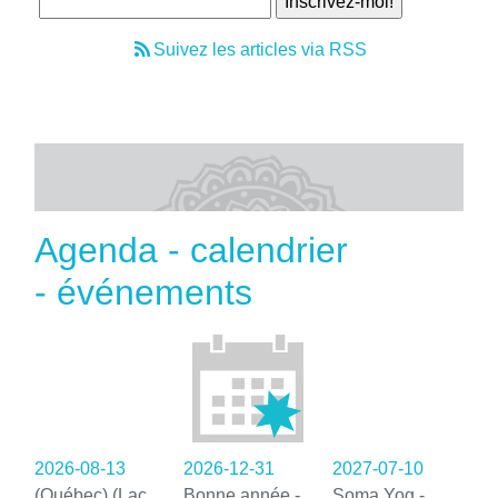
Suivez les articles via RSS
Agenda - calendrier
- événements
2026-08-13
2026-12-31
2027-07-10
(Québec) (Lac
Bonne année -
Soma Yog -