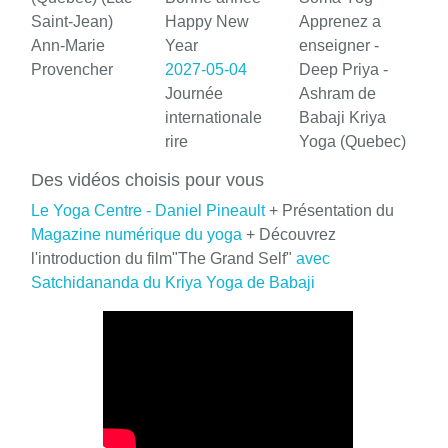
Saint-Jean)
Happy New
Apprenez a
Ann-Marie
Year
enseigner -
Provencher
2027-05-04
Deep Priya -
Journée
Ashram de
internationale
Babaji Kriya
rire
Yoga (Quebec)
Des vidéos choisis pour vous
Le Yoga Centre - Daniel Pineault
+ Présentation du
Magazine numérique du yoga
+ Découvrez
l'introduction du film"The Grand Self"
avec
Satchidananda du Kriya Yoga de Babaji