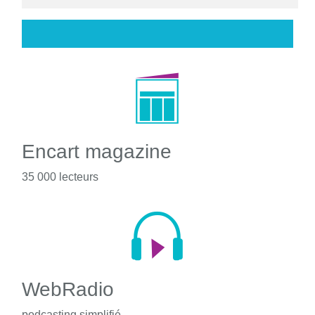
Encart magazine
35 000 lecteurs
WebRadio
podcasting simplifié