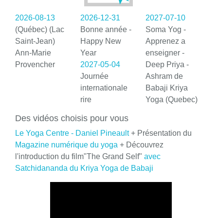
2026-08-13
2026-12-31
2027-07-10
(Québec) (Lac
Bonne année -
Soma Yog -
Saint-Jean)
Happy New
Apprenez a
Ann-Marie
Year
enseigner -
Provencher
2027-05-04
Deep Priya -
Journée
Ashram de
internationale
Babaji Kriya
rire
Yoga (Quebec)
Des vidéos choisis pour vous
Le Yoga Centre - Daniel Pineault
+ Présentation du
Magazine numérique du yoga
+ Découvrez
l'introduction du film"The Grand Self"
avec
Satchidananda du Kriya Yoga de Babaji