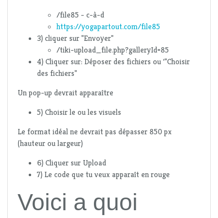
/file85 - c-à-d
https://yogapartout.com/file85
3) cliquer sur "Envoyer"
/tiki-upload_file.php?galleryId=85
4) Cliquer sur: Déposer des fichiers ou '"Choisir
des fichiers"
Un pop-up devrait apparaître
5) Choisir le ou les visuels
Le format idéal ne devrait pas dépasser 850 px
(hauteur ou largeur)
6) Cliquer sur Upload
7) Le code que tu veux apparaît en rouge
Voici a quoi