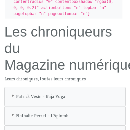
contentradius="0" contentboxshadow="rgba(0, 
0, 0, 0.2)" actionbuttons="n" topbar="n" 
pagetopbar="n" pagebottombar="n"}
Les chroniqueurs
du
Magazine numériqu
Leurs chroniques, toutes leurs chroniques
Patrick Vesin - Raja Yoga
Nathalie Perret - L'Aplomb