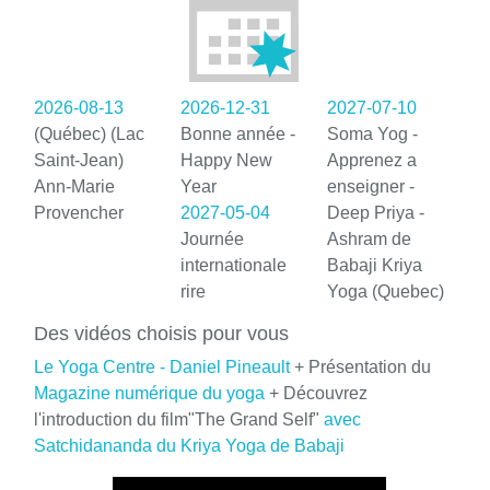
2026-08-13
2026-12-31
2027-07-10
(Québec) (Lac
Bonne année -
Soma Yog -
Saint-Jean)
Happy New
Apprenez a
Ann-Marie
Year
enseigner -
Provencher
2027-05-04
Deep Priya -
Journée
Ashram de
internationale
Babaji Kriya
rire
Yoga (Quebec)
Des vidéos choisis pour vous
Le Yoga Centre - Daniel Pineault
+ Présentation du
Magazine numérique du yoga
+ Découvrez
l'introduction du film"The Grand Self"
avec
Satchidananda du Kriya Yoga de Babaji