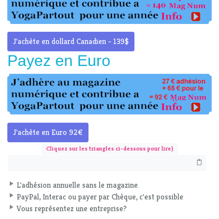
J'achète en dollard Canadien - 139$
Payez en Euro
J'achète en Euro 92€
Cliquez sur les triangles ci-dessous pour lire)
L'adhésion annuelle sans le magazine
PayPal, Interac ou payer par Chèque, c'est possible
Vous représentez une entreprise?