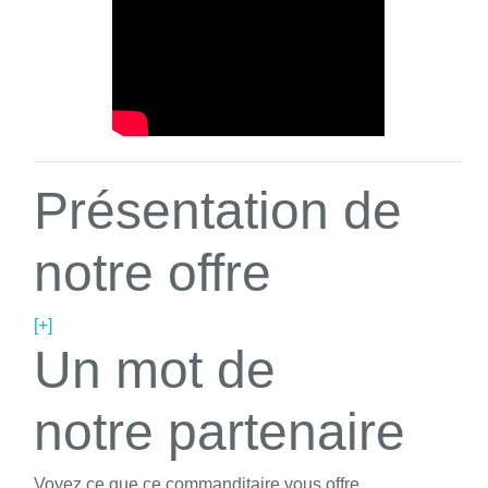
Présentation de
notre offre
[+]
Un mot de
notre partenaire
Voyez ce que ce commanditaire vous offre