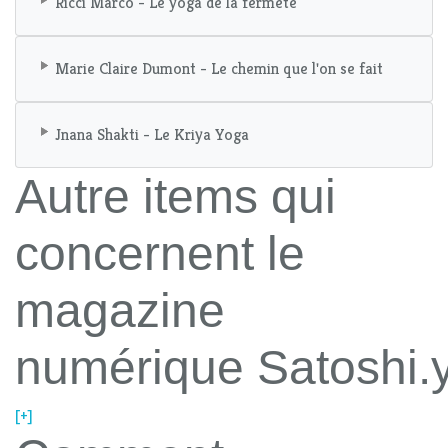
Ricci Marco - Le yoga de la fermeté
Marie Claire Dumont - Le chemin que l'on se fait
Jnana Shakti - Le Kriya Yoga
Autre items qui
concernent le
magazine
numérique Satoshi.
[+]