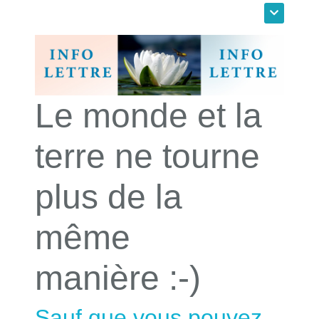
Le monde et la
terre ne tourne
plus de la
même
manière :-)
Sauf que vous pouvez