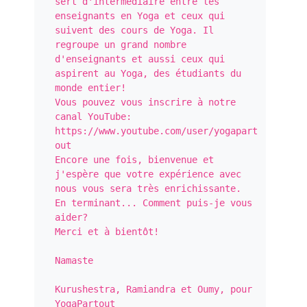
sert d'intermédiaire entre les 
enseignants en Yoga et ceux qui 
suivent des cours de Yoga. Il 
regroupe un grand nombre 
d'enseignants et aussi ceux qui 
aspirent au Yoga, des étudiants du 
monde entier!

Vous pouvez vous inscrire à notre 
canal YouTube: 
https://www.youtube.com/user/yogapart
out

Encore une fois, bienvenue et 
j'espère que votre expérience avec 
nous vous sera très enrichissante.

En terminant... Comment puis-je vous 
aider?

Merci et à bientôt!

Namaste

Kurushestra, Ramiandra et Oumy, pour 
YogaPartout
