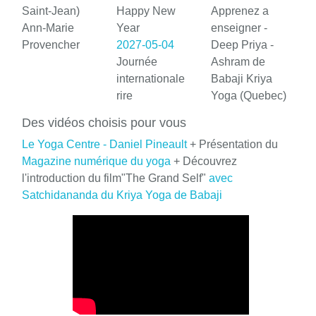
Saint-Jean)
Happy New
Apprenez a
Ann-Marie
Year
enseigner -
Provencher
2027-05-04
Deep Priya -
Journée
Ashram de
internationale
Babaji Kriya
rire
Yoga (Quebec)
Des vidéos choisis pour vous
Le Yoga Centre - Daniel Pineault
+ Présentation du
Magazine numérique du yoga
+ Découvrez
l'introduction du film"The Grand Self"
avec
Satchidananda du Kriya Yoga de Babaji