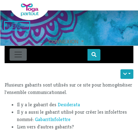
in English
CONNEXION
Find
Plusieurs gabarits sont utilisés sur ce site pour homogénéiser
l'ensemble communicationnel.
Il y a le gabarit des
Desiderata
Il y a aussi le gabarit utilisé pour créer les infolettres
nommé:
GabaritInfolettre
Lien vers d'autres gabarits?