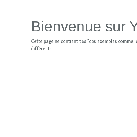
Bienvenue sur Y
Cette page ne contient pas "des exemples comme le t
différents.