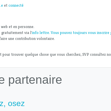
.e
et
connecté
e web et en personne.
 gratuitement via l'
info lettre. Vous pouvez toujours vous inscrir
aire une contribution volontaire.
t pour trouver quelque chose que vous cherchez, SVP consultez n
e partenaire
z, osez