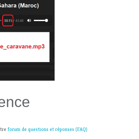
ience
otre
forum de questions et réponses (FAQ)