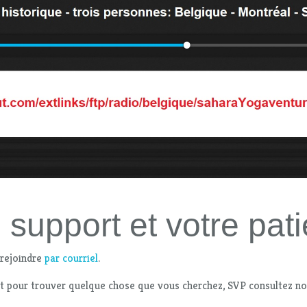
 support et votre pat
 rejoindre
par courriel
.
t pour trouver quelque chose que vous cherchez, SVP consultez n