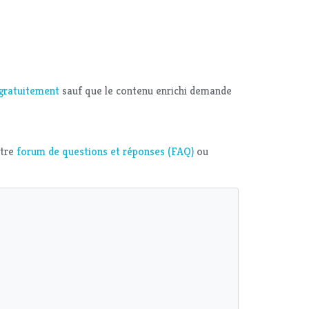
e gratuitement
sauf que le contenu enrichi demande
otre
forum de questions et réponses (FAQ)
ou