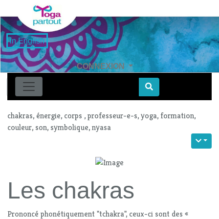
in English
CONNEXION
Find
chakras, énergie, corps , professeur-e-s, yoga, formation,
couleur, son, symbolique, nyasa
Les chakras
Prononcé phonétiquement "tchakra", ceux-ci sont des «