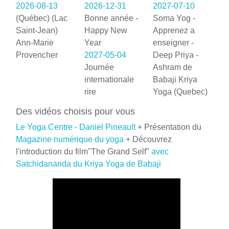
2026-08-13
2026-12-31
2027-07-10
(Québec) (Lac
Bonne année -
Soma Yog -
Saint-Jean)
Happy New
Apprenez a
Ann-Marie
Year
enseigner -
Provencher
2027-05-04
Deep Priya -
Journée
Ashram de
internationale
Babaji Kriya
rire
Yoga (Quebec)
Des vidéos choisis pour vous
Le Yoga Centre - Daniel Pineault
+ Présentation du
Magazine numérique du yoga
+ Découvrez
l'introduction du film"The Grand Self"
avec
Satchidananda du Kriya Yoga de Babaji