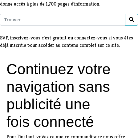
donne accès à plus de 1,700 pages d'information.
Find
SVP,
inscrivez-vous
c'est gratuit
ou
connectez-vous
si vous êtes
déjà inscrit.e pour accéder au contenu complet sur ce site.
Continuez votre
navigation sans
publicité une
fois connecté
Pour l'instant, voyez ce que ce commanditaire nous offre