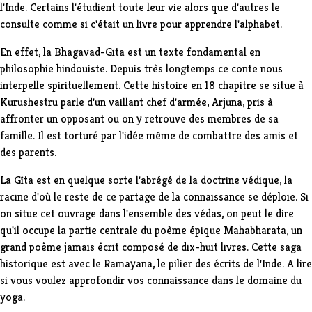
l'Inde. Certains l'étudient toute leur vie alors que d'autres le
consulte comme si c'était un livre pour apprendre l'alphabet.
En effet, la Bhagavad-Gita est un texte fondamental en
philosophie hindouiste. Depuis très longtemps ce conte nous
interpelle spirituellement. Cette histoire en 18 chapitre se situe à
Kurushestru parle d'un vaillant chef d'armée, Arjuna, pris à
affronter un opposant ou on y retrouve des membres de sa
famille. Il est torturé par l'idée même de combattre des amis et
des parents.
La Gîta est en quelque sorte l'abrégé de la doctrine védique, la
racine d'où le reste de ce partage de la connaissance se déploie. Si
on situe cet ouvrage dans l'ensemble des védas, on peut le dire
qu'il occupe la partie centrale du poème épique Mahabharata, un
grand poème jamais écrit composé de dix-huit livres. Cette saga
historique est avec le Ramayana, le pilier des écrits de l'Inde. A lire
si vous voulez approfondir vos connaissance dans le domaine du
yoga.