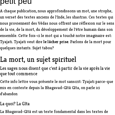
petit peu
A chaque publication, nous approfondissons un mot, une strophe,
un verset des textes anciens de l'Inde, les shastras. Ces textes qui
nous proviennent des Védas nous offrent une réflexion sur le sens
de la vie, de la mort, du développement de l'être humain dans son
ensemble. Cette fois-ci le mot qui a touché notre imaginaire est:
Tyajati
.
Tyajati
veut dire
le lâcher prise
. Parlons de la mort pour
quelques instants. Sujet tabou?
La mort, un sujet spirituel
Les sages nous disent que c'est à partir de la vie après la vie
que tout commence
Cette info lettre vous présente le mot sanscrit:
Tyajati
parce-que
mis en contexte depuis la Bhagavad-Gîtâ Gîta, on parle ici
d'
abandon
La quoi? La Gîta
La Bhagavad-Gîtâ est un texte fondamental dans les textes de