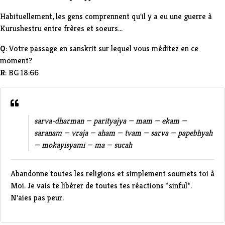
Habituellement, les gens comprennent qu'il y a eu une guerre à
Kurushestru entre frères et soeurs...
Q
: Votre passage en sanskrit sur lequel vous méditez en ce
moment?
R
:
BG 18:66
sarva-dharman — parityajya — mam — ekam —
saranam — vraja — aham — tvam — sarva — papebhyah
— mokayisyami — ma — sucah
Abandonne toutes les religions et simplement soumets toi à
Moi. Je vais te libérer de toutes tes réactions *sinful*.
N'aies pas peur.