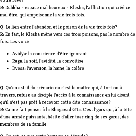
votre rêve?
R
: Duhkha - espace mal heureux - Klesha, l'affliction qui créé ce
mal être, qui empoisonne la vie trois fois.
Q
: Le lien entre l'abandon et le poison de la vie trois fois?
R
: En fait, le Klesha mène vers ces trois poisons, pas le nombre de
fois. Les voici:
Avidya: la conscience d'être ignorant
Raga: la soif, l'avidité, la convoitise
Dvesa: l'aversion, la haine, la colère
Q
: Qu'en est-il du scénario ou c'est le maître qui, à tort ou à
travers, refuse au disciple l'accès à la connaissance en lui disant
qu'il n'est pas prêt à recevoir cette dite connaissance?
R
: Ca me fait penser à la Bhagavad Gîta. C'est l'gars qui, à la tête
d'une armée puissante, hésite d'aller tuer cinq de ses gurus, des
membres de sa famille.