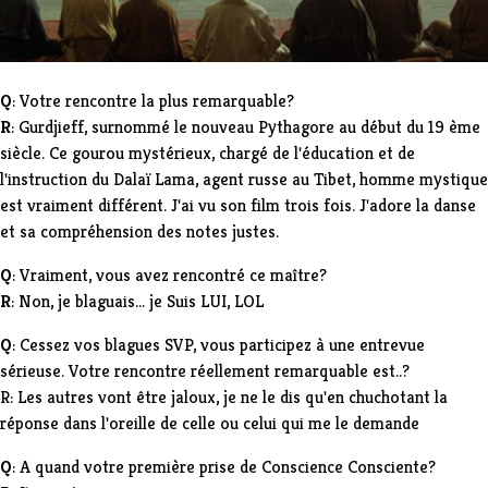
Q
: Votre rencontre la plus remarquable?
R
: Gurdjieff, surnommé le nouveau Pythagore au début du 19 ème
siècle. Ce gourou mystérieux, chargé de l'éducation et de
l'instruction du Dalaï Lama, agent russe au Tibet, homme mystique
est vraiment différent. J'ai vu son film trois fois. J'adore la danse
et sa compréhension des notes justes.
Q
: Vraiment, vous avez rencontré ce maître?
R
: Non, je blaguais... je Suis LUI, LOL
Q
: Cessez vos blagues SVP, vous participez à une entrevue
sérieuse. Votre rencontre réellement remarquable est..?
R: Les autres vont être jaloux, je ne le dis qu'en chuchotant la
réponse dans l'oreille de celle ou celui qui me le demande
Q
: A quand votre première prise de Conscience Consciente?