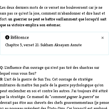
Les deux derniers mots de ce verset me bouleversent car je ne
sais pas ce qu'est la joie, comment m'abandonner et dire haut et
fort:
un guerrier ne peut se battre vaillamment que lorsqu'il sait
que sa victoire emplira son estomac
.
×
Référence
Chapître 5, verset 21:
Sukham Aksayam Asnute
Q
: L'influence d'un ouvrage qui n'est pas tiré des shastras sur
lequel vous vous fiez?
R
: L'art de la guerre de Sun Tsu. Cet ouvrage de stratégie
militaires du maître Sun parle de la guerre psychologique qu'on
peut enclencher en soi et contre les autres. J'ai toujours été attiré
par la stratégie. Ce manuel du "
comment gagner la guerre
" ne
devrait pas être aux chevets des chefs gouvernementaux (je pense
ici au nouveau président des États-Unis. Car lorsqu'il est appliqué,