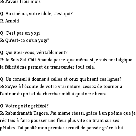
R
: J'avais trois mois
Q
: Au cinéma, votre idole, c'est qui?
R
: Arnold
Q
: C'est pas un yogi
R
: Qu'est-ce qu'un yogi?
Q
: Qui êtes-vous, véritablement?
R
: Je Suis
Sat Chit Ananda
parce-que même si je suis nostalgique,
la félicité me permet de transcender tout cela.
Q
: Un conseil à donner à celles et ceux qui lisent ces lignes?
R
: Soyez à l'écoute de votre vrai nature, cessez de tourner à
l'entour du pot et de chercher midi à quatorze heure.
Q
: Votre poète préféré?
R
: Rabindranath Tagore. J'ai même réussi, grâce à un poème que je
récitais à faire pousser une fleur plus vite en tirant sur ses
pétales. J'ai publié mon premier recueil de pensée grâce à lui.